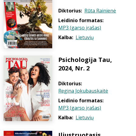
Diktorius:
Rūta Rainienė
Leidinio formatas:
MP3 (garso įrašas)
Kalba:
Lietuvių
Psichologija Tau,
2024, Nr. 2
Diktorius:
Regina Jokubauskaitė
Leidinio formatas:
MP3 (garso įrašas)
Kalba:
Lietuvių
Iliustruotasis