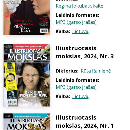
Regina Jokubauskaitė
Leidinio formatas:
MP3 (garso įrašas)
Kalba:
Lietuvių
Iliustruotasis
mokslas, 2024, Nr. 3
Diktorius:
Rūta Rainienė
Leidinio formatas:
MP3 (garso įrašas)
Kalba:
Lietuvių
Iliustruotasis
mokslas, 2024, Nr. 1