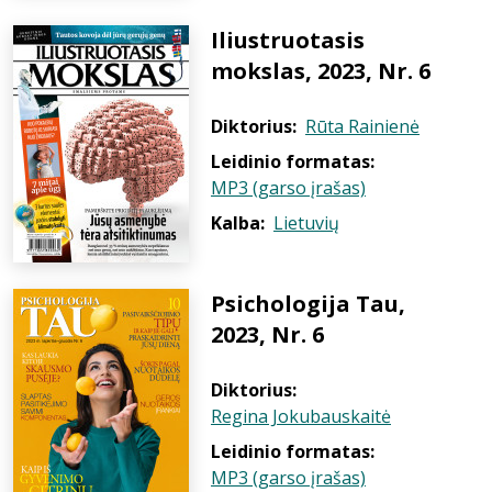
Iliustruotasis
mokslas, 2023, Nr. 6
Diktorius:
Rūta Rainienė
Leidinio formatas:
MP3 (garso įrašas)
Kalba:
Lietuvių
Psichologija Tau,
2023, Nr. 6
Diktorius:
Regina Jokubauskaitė
Leidinio formatas:
MP3 (garso įrašas)