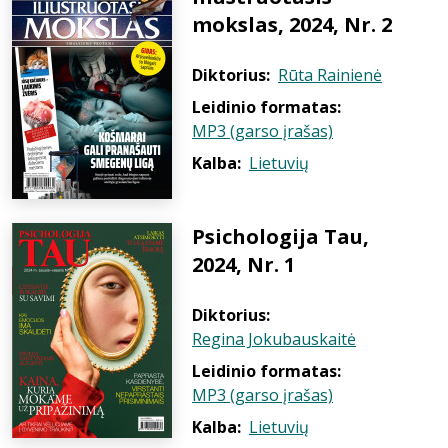
mokslas, 2024, Nr. 2
Diktorius:
Rūta Rainienė
Leidinio formatas:
MP3 (garso įrašas)
Kalba:
Lietuvių
Psichologija Tau,
2024, Nr. 1
Diktorius:
Regina Jokubauskaitė
Leidinio formatas:
MP3 (garso įrašas)
Kalba:
Lietuvių