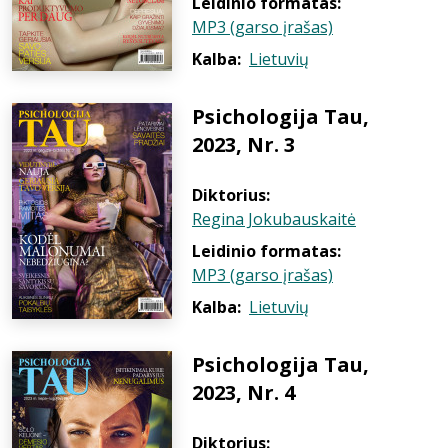
Leidinio formatas:
MP3 (garso įrašas)
Kalba:
Lietuvių
Psichologija Tau,
2023, Nr. 3
Diktorius:
Regina Jokubauskaitė
Leidinio formatas:
MP3 (garso įrašas)
Kalba:
Lietuvių
Psichologija Tau,
2023, Nr. 4
Diktorius: