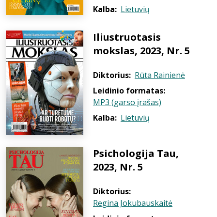
Kalba:
Lietuvių
Iliustruotasis
mokslas, 2023, Nr. 5
Diktorius:
Rūta Rainienė
Leidinio formatas:
MP3 (garso įrašas)
Kalba:
Lietuvių
Psichologija Tau,
2023, Nr. 5
Diktorius:
Regina Jokubauskaitė