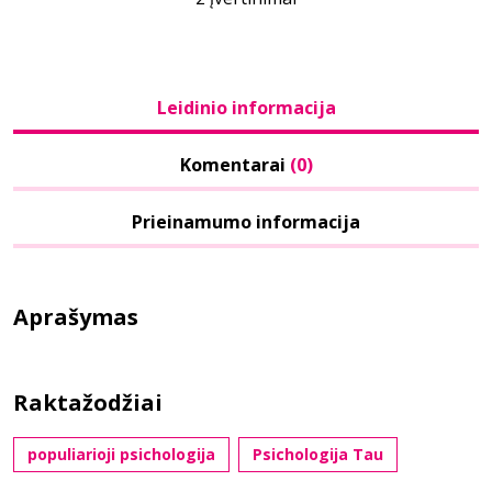
Leidinio informacija
Komentarai
(0)
Prieinamumo informacija
Aprašymas
Raktažodžiai
populiarioji psichologija
Psichologija Tau