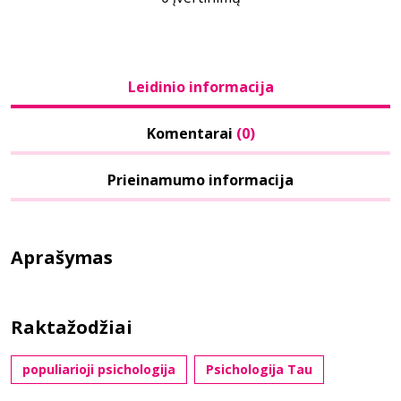
Leidinio informacija
Komentarai
(0)
Prieinamumo informacija
Aprašymas
Raktažodžiai
populiarioji psichologija
Psichologija Tau