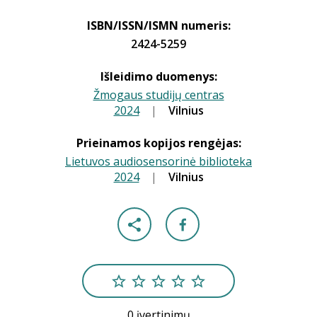
ISBN/ISSN/ISMN numeris:
2424-5259
Išleidimo duomenys:
Žmogaus studijų centras
2024
|
|
Vilnius
Prieinamos kopijos rengėjas:
Lietuvos audiosensorinė biblioteka
2024
|
|
Vilnius
0 įvertinimų