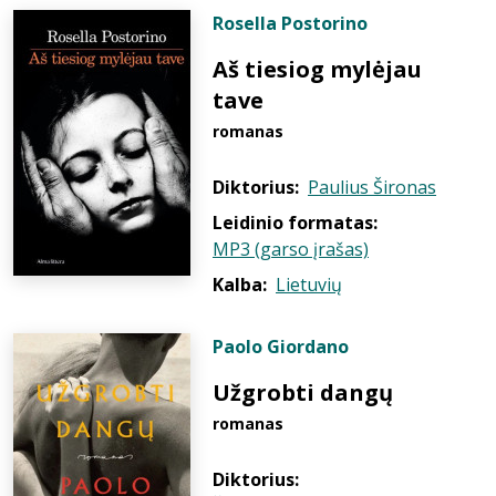
Rosella Postorino
Aš tiesiog mylėjau
tave
romanas
Diktorius:
Paulius Šironas
Leidinio formatas:
MP3 (garso įrašas)
Kalba:
Lietuvių
Paolo Giordano
Užgrobti dangų
romanas
Diktorius: