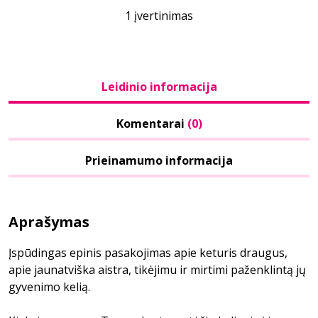
1 įvertinimas
Leidinio informacija
Komentarai
(0)
Prieinamumo informacija
Aprašymas
Įspūdingas epinis pasakojimas apie keturis draugus,
apie jaunatviška aistra, tikėjimu ir mirtimi paženklintą jų
gyvenimo kelią.