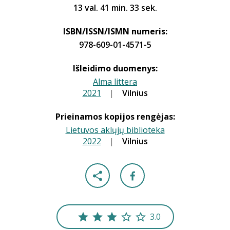
13 val. 41 min. 33 sek.
ISBN/ISSN/ISMN numeris:
978-609-01-4571-5
Išleidimo duomenys:
Alma littera
2021
|
|
Vilnius
Prieinamos kopijos rengėjas:
Lietuvos aklųjų biblioteka
2022
|
|
Vilnius
3.0