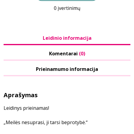
0 įvertinimų
Leidinio informacija
Komentarai
(0)
Prieinamumo informacija
Aprašymas
Leidinys prieinamas!
„Meilės nesuprasi, ji tarsi beprotybė.“