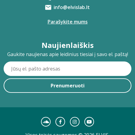
info@elvislab.lt
Parašykite mums
Naujienlaiškis
Gaukite naujienas apie leidinius tiesiai į savo el. paštą!
Prenumeruoti