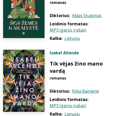
romanas
Diktorius:
Aldas Stulpinas
Leidinio formatas:
MP3 (garso įrašas)
Kalba:
Lietuvių
Isabel Allende
Tik vėjas žino mano
vardą
romanas
Diktorius:
Rūta Rainienė
Leidinio formatas:
MP3 (garso įrašas)
Kalba:
Lietuvių