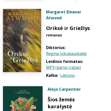
Margaret Eleanor
Atwood
Oriksė ir Griežlys
romanas
Diktorius:
Regina Jokubauskaitė
Leidinio formatas:
MP3 (garso įrašas)
Kalba:
Lietuvių
Alejo Carpentier
Šios žemės
karalystė