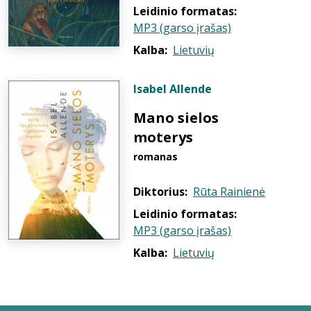
Leidinio formatas:
MP3 (garso įrašas)
Kalba:
Lietuvių
Isabel Allende
Mano sielos
moterys
romanas
Diktorius:
Rūta Rainienė
Leidinio formatas:
MP3 (garso įrašas)
Kalba:
Lietuvių