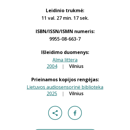
Leidinio trukmė:
11 val. 27 min. 17 sek.
ISBN/ISSN/ISMN numeris:
9955-08-663-7
Išleidimo duomenys:
Alma littera
2004
|
|
Vilnius
Prieinamos kopijos rengėjas:
Lietuvos audiosensorinė biblioteka
2025
|
|
Vilnius