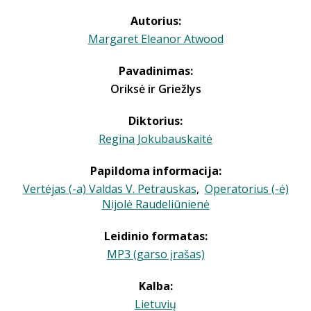
Autorius:
Margaret Eleanor Atwood
Pavadinimas:
Oriksė ir Griežlys
Diktorius:
Regina Jokubauskaitė
Papildoma informacija:
Vertėjas (-a) Valdas V. Petrauskas
,
Operatorius (-ė)
Nijolė Raudeliūnienė
Leidinio formatas:
MP3 (garso įrašas)
Kalba:
Lietuvių