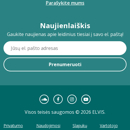
Parašykite mums
Naujienlaiškis
Gaukite naujienas apie leidinius tiesiai į savo el. paštą!
Prenumeruoti
Visos teisės saugomos © 2026 ELVIS.
Privatumo
Naudojimosi
Slapukų
Vartotojo