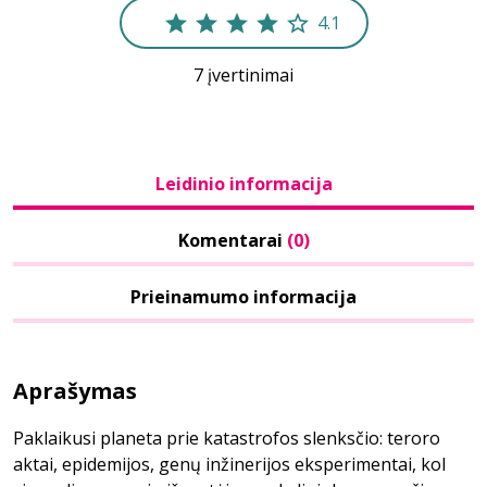
4.1
7 įvertinimai
Leidinio informacija
Komentarai
(0)
Prieinamumo informacija
Aprašymas
Paklaikusi planeta prie katastrofos slenksčio: teroro
aktai, epidemijos, genų inžinerijos eksperimentai, kol