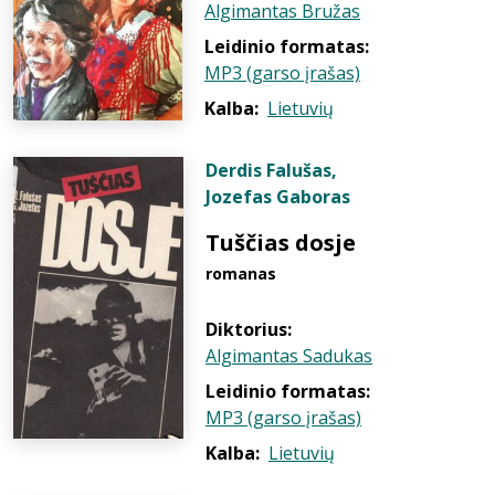
Algimantas Bružas
Leidinio formatas:
MP3 (garso įrašas)
Kalba:
Lietuvių
Derdis Falušas
,
Jozefas Gaboras
Tuščias dosje
romanas
Diktorius:
Algimantas Sadukas
Leidinio formatas:
MP3 (garso įrašas)
Kalba:
Lietuvių