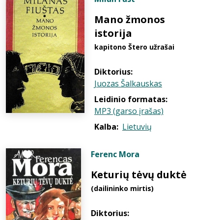
Mano žmonos
istorija
kapitono Štero užrašai
Diktorius:
Juozas Šalkauskas
Leidinio formatas:
MP3 (garso įrašas)
Kalba:
Lietuvių
Ferenc Mora
Keturių tėvų duktė
(dailininko mirtis)
Diktorius: