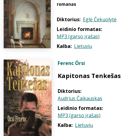
romanas
Diktorius:
Eglė Čekuolytė
Leidinio formatas:
MP3 (garso įrašas)
Kalba:
Lietuvių
Ferenc Örsi
Kapitonas Tenkešas
Diktorius:
Audrius Čaikauskas
Leidinio formatas:
MP3 (garso įrašas)
Kalba:
Lietuvių