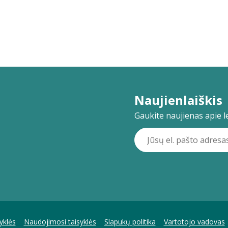
Naujienlaiškis
Gaukite naujienas apie lei
yklės
Naudojimosi taisyklės
Slapukų politika
Vartotojo vadovas