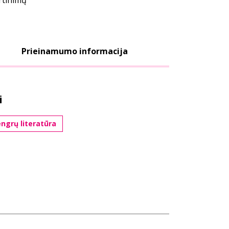
ertinimų
Prieinamumo informacija
i
ngrų literatūra