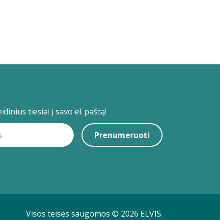
dinius tiesiai į savo el. paštą!
Prenumeruoti
Visos teisės saugomos © 2026 ELVIS.