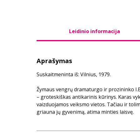
Leidinio informacija
Aprašymas
Suskaitmeninta iš: Vilnius, 1979.
Žymaus vengrų dramaturgo ir prozininko I.
– groteskiškas antikarinis kūrinys. Karas vy
vaizduojamos veiksmo vietos. Tačiau ir tolim
griauna jų gyvenimą, atima minties laisvę.