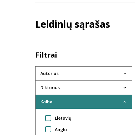
Leidinių sąrašas
Filtrai
Autorius
Diktorius
Kalba
Lietuvių
Anglų