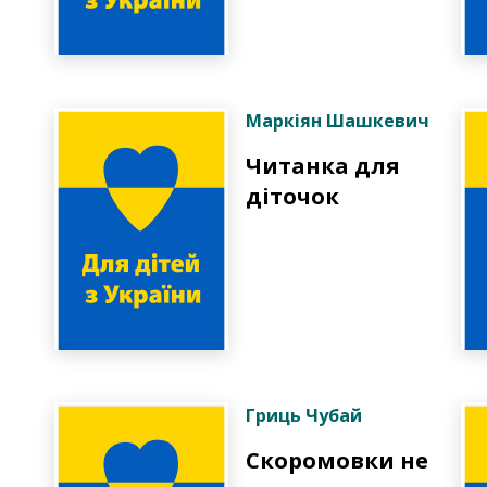
Маркіян Шашкевич
Читанка для
діточок
Гриць Чубай
Скоромовки не