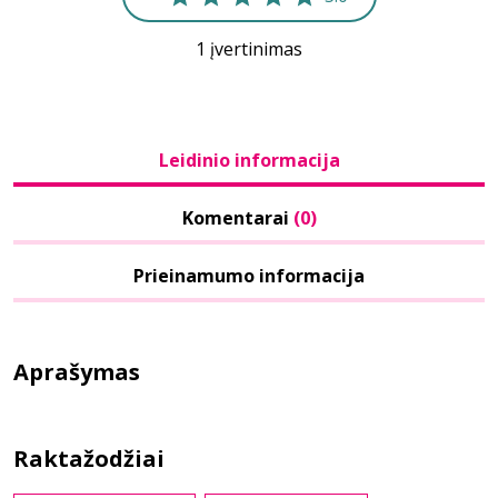
1 įvertinimas
Leidinio informacija
Komentarai
(0)
Prieinamumo informacija
Aprašymas
Raktažodžiai