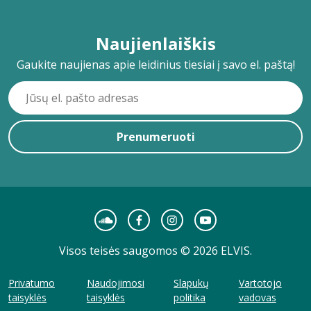
Naujienlaiškis
Gaukite naujienas apie leidinius tiesiai į savo el. paštą!
Prenumeruoti
Visos teisės saugomos © 2026 ELVIS.
Privatumo
Naudojimosi
Slapukų
Vartotojo
taisyklės
taisyklės
politika
vadovas