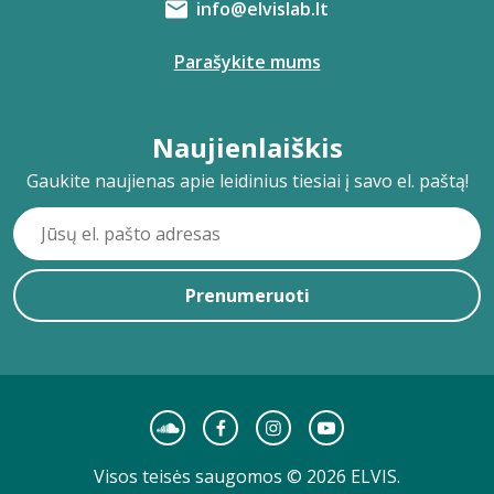
info@elvislab.lt
Parašykite mums
Naujienlaiškis
Gaukite naujienas apie leidinius tiesiai į savo el. paštą!
Prenumeruoti
Visos teisės saugomos © 2026 ELVIS.