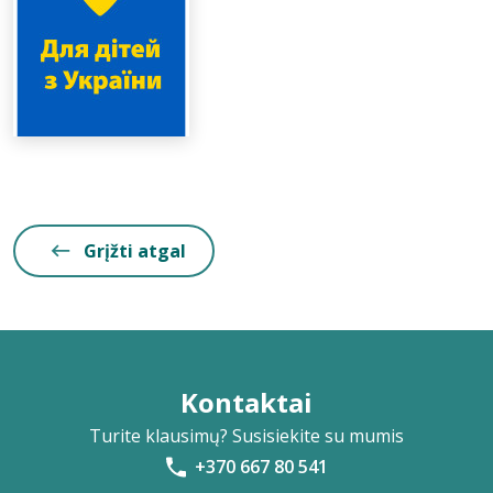
Grįžti atgal
Kontaktai
Turite klausimų? Susisiekite su mumis
+370 667 80 541