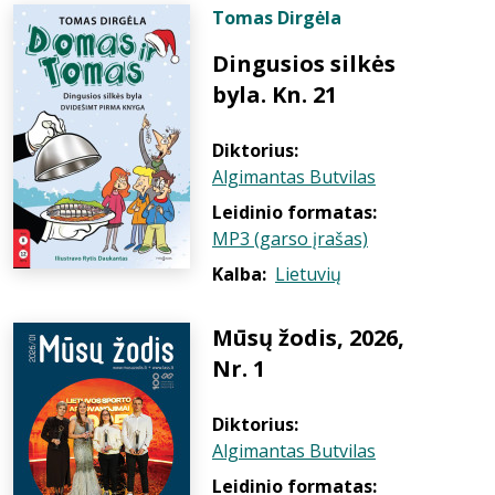
Tomas Dirgėla
Dingusios silkės
byla. Kn. 21
Diktorius:
Algimantas Butvilas
Leidinio formatas:
MP3 (garso įrašas)
Kalba:
Lietuvių
Mūsų žodis, 2026,
Nr. 1
Diktorius:
Algimantas Butvilas
Leidinio formatas: