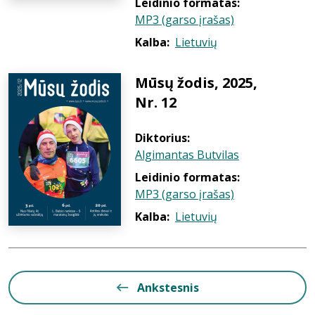
Leidinio formatas:
MP3 (garso įrašas)
Kalba:
Lietuvių
Mūsų žodis, 2025,
Nr. 12
Diktorius:
Algimantas Butvilas
Leidinio formatas:
MP3 (garso įrašas)
Kalba:
Lietuvių
Ankstesnis