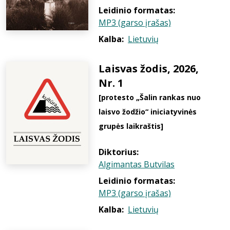
Leidinio formatas:
MP3 (garso įrašas)
Kalba:
Lietuvių
Laisvas žodis, 2026,
Nr. 1
[protesto „Šalin rankas nuo
laisvo žodžio“ iniciatyvinės
grupės laikraštis]
Diktorius:
Algimantas Butvilas
Leidinio formatas:
MP3 (garso įrašas)
Kalba:
Lietuvių