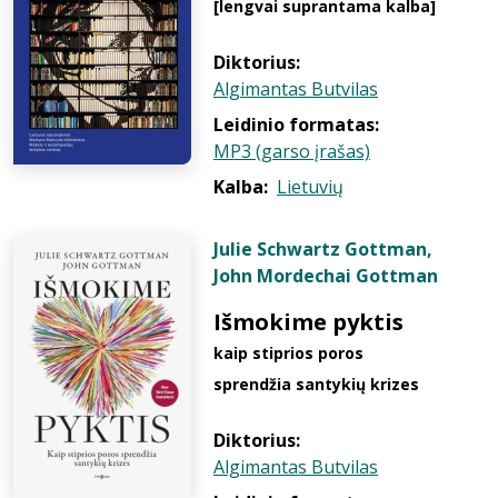
[lengvai suprantama kalba]
Diktorius:
Algimantas Butvilas
Leidinio formatas:
MP3 (garso įrašas)
Kalba:
Lietuvių
Julie Schwartz Gottman
,
John Mordechai Gottman
Išmokime pyktis
kaip stiprios poros
sprendžia santykių krizes
Diktorius:
Algimantas Butvilas