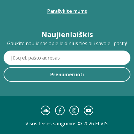
Parašykite mums
Naujienlaiškis
Gaukite naujienas apie leidinius tiesiai į savo el. paštą!
Prenumeruoti
Visos teisės saugomos © 2026 ELVIS.