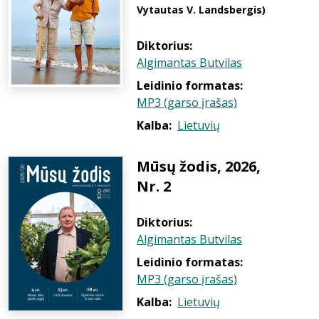
Vytautas V. Landsbergis)
Diktorius:
Algimantas Butvilas
Leidinio formatas:
MP3 (garso įrašas)
Kalba:
Lietuvių
Mūsų žodis, 2026,
Nr. 2
Diktorius:
Algimantas Butvilas
Leidinio formatas:
MP3 (garso įrašas)
Kalba:
Lietuvių