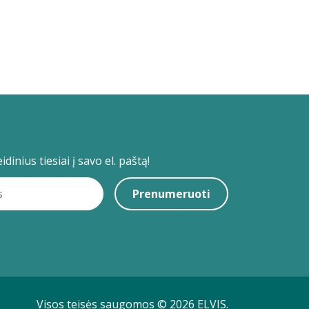
dinius tiesiai į savo el. paštą!
Prenumeruoti
Visos teisės saugomos © 2026 ELVIS.