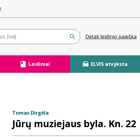
t
Detali leidinio paieška
Leidiniai
ELVIS atvyksta
Tomas Dirgėla
Jūrų muziejaus byla. Kn. 22