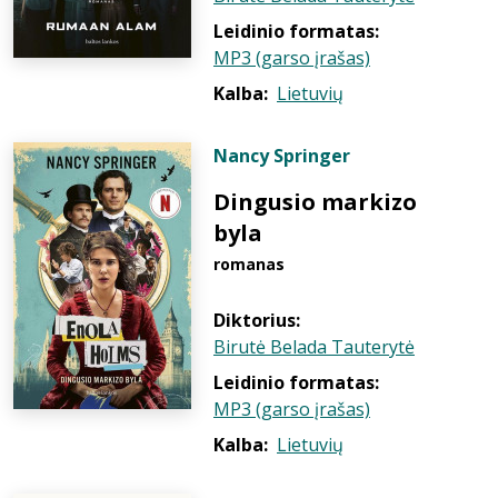
Leidinio formatas:
MP3 (garso įrašas)
Kalba:
Lietuvių
Nancy Springer
Dingusio markizo
byla
romanas
Diktorius:
Birutė Belada Tauterytė
Leidinio formatas:
MP3 (garso įrašas)
Kalba:
Lietuvių