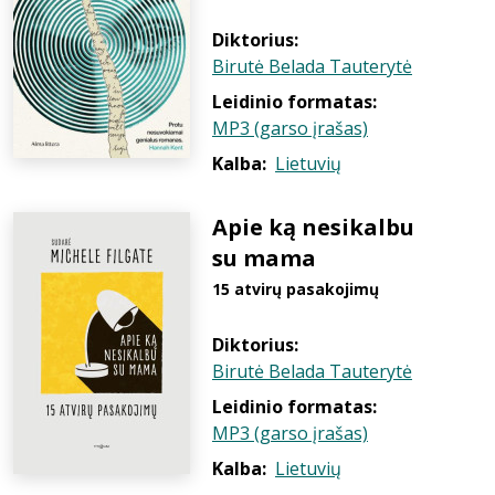
Diktorius:
Birutė Belada Tauterytė
Leidinio formatas:
MP3 (garso įrašas)
Kalba:
Lietuvių
Apie ką nesikalbu
su mama
15 atvirų pasakojimų
Diktorius:
Birutė Belada Tauterytė
Leidinio formatas:
MP3 (garso įrašas)
Kalba:
Lietuvių