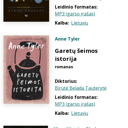
Leidinio formatas:
MP3 (garso įrašas)
Kalba:
Lietuvių
Anne Tyler
Garetų šeimos
istorija
romanas
Diktorius:
Birutė Belada Tauterytė
Leidinio formatas:
MP3 (garso įrašas)
Kalba:
Lietuvių