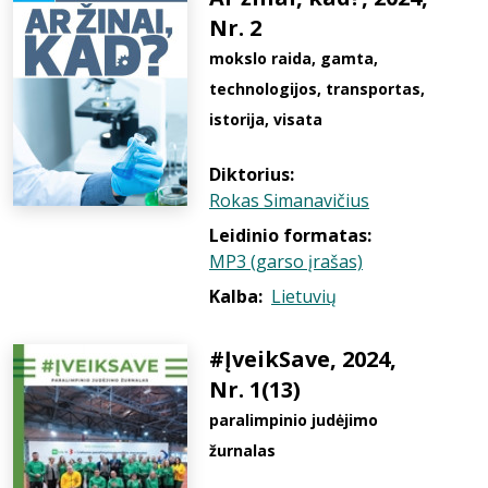
Nr. 2
mokslo raida, gamta,
technologijos, transportas,
istorija, visata
Diktorius:
Rokas Simanavičius
Leidinio formatas:
MP3 (garso įrašas)
Kalba:
Lietuvių
#ĮveikSave, 2024,
Nr. 1(13)
paralimpinio judėjimo
žurnalas