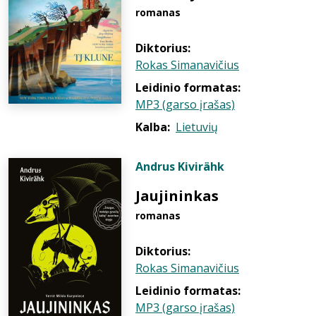
romanas
Diktorius:
Rokas Simanavičius
Leidinio formatas:
MP3 (garso įrašas)
Kalba:
Lietuvių
Andrus Kivirähk
Jaujininkas
romanas
Diktorius:
Rokas Simanavičius
Leidinio formatas:
MP3 (garso įrašas)