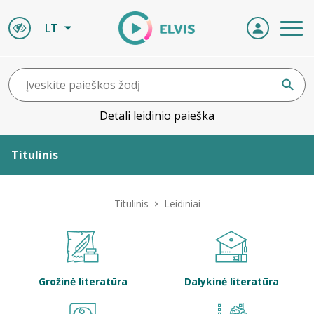
LT
Detali leidinio paieška
Titulinis
Apie ELVIS
Titulinis
Leidiniai
Leidiniai
ELVIS atvyksta
Grožinė literatūra
Dalykinė literatūra
Naujienos