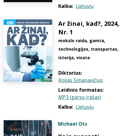
Kalba:
Lietuvių
Ar žinai, kad?, 2024,
Nr. 1
mokslo raida, gamta,
technologijos, transportas,
istorija, visata
Diktorius:
Rokas Simanavičius
Leidinio formatas:
MP3 (garso įrašas)
Kalba:
Lietuvių
Michael Ots