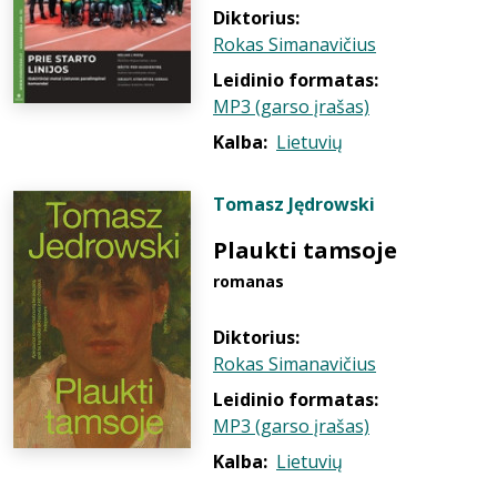
Diktorius:
Rokas Simanavičius
Leidinio formatas:
MP3 (garso įrašas)
Kalba:
Lietuvių
Tomasz Jędrowski
Plaukti tamsoje
romanas
Diktorius:
Rokas Simanavičius
Leidinio formatas:
MP3 (garso įrašas)
Kalba:
Lietuvių