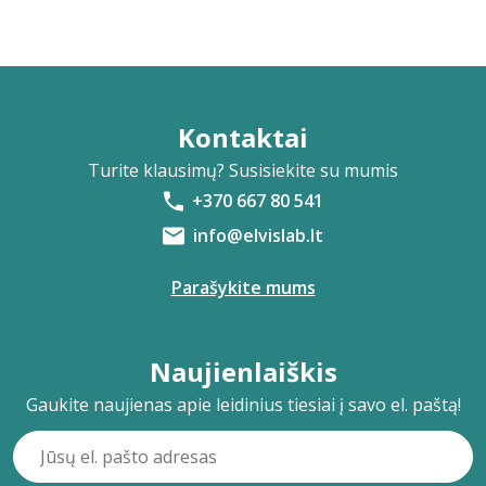
Kontaktai
Turite klausimų? Susisiekite su mumis
+370 667 80 541
info@elvislab.lt
Parašykite mums
Naujienlaiškis
Gaukite naujienas apie leidinius tiesiai į savo el. paštą!