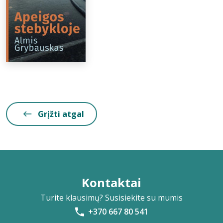
Grįžti atgal
Kontaktai
Turite klausimų? Susisiekite su mumis
+370 667 80 541