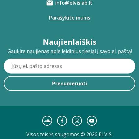
info@elvislab.lt
Parašykite mums
Naujienlaiškis
Gaukite naujienas apie leidinius tiesiai į savo el. paštą!
Prenumeruoti
Visos teisės saugomos © 2026 ELVIS.