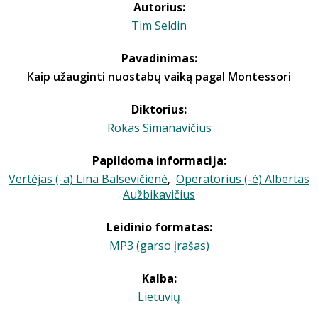
Autorius:
Tim Seldin
Pavadinimas:
Kaip užauginti nuostabų vaiką pagal Montessori
Diktorius:
Rokas Simanavičius
Papildoma informacija:
Vertėjas (-a) Lina Balsevičienė
,
Operatorius (-ė) Albertas
Aužbikavičius
Leidinio formatas:
MP3 (garso įrašas)
Kalba:
Lietuvių