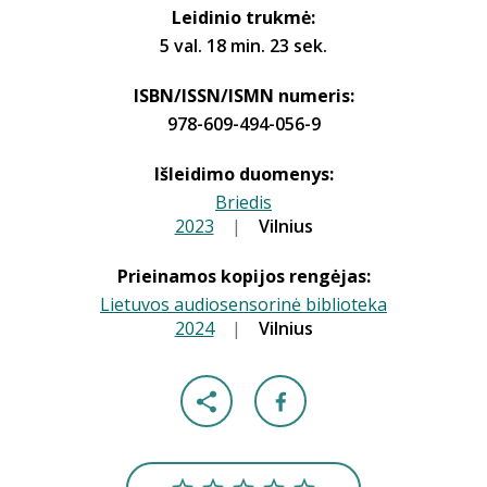
Leidinio trukmė:
5 val. 18 min. 23 sek.
ISBN/ISSN/ISMN numeris:
978-609-494-056-9
Išleidimo duomenys:
Briedis
2023
|
|
Vilnius
Prieinamos kopijos rengėjas:
Lietuvos audiosensorinė biblioteka
2024
|
|
Vilnius