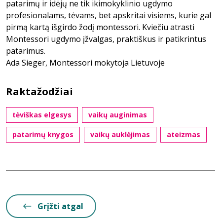
patarimų ir idėjų ne tik ikimokyklinio ugdymo
profesionalams, tėvams, bet apskritai visiems, kurie gal
pirmą kartą išgirdo žodį montessori. Kviečiu atrasti
Montessori ugdymo įžvalgas, praktiškus ir patikrintus
patarimus.
Ada Sieger, Montessori mokytoja Lietuvoje
Raktažodžiai
tėviškas elgesys
vaikų auginimas
patarimų knygos
vaikų auklėjimas
ateizmas
Grįžti atgal