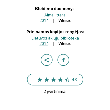
Išleidimo duomenys:
Alma littera
2014
|
|
Vilnius
Prieinamos kopijos rengėjas:
Lietuvos aklųjų biblioteka
2014
|
|
Vilnius
4.3
2 įvertinimai