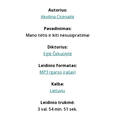
Autorius:
Akvilina Cicėnaitė
Pavadinimas:
Mano tėtis ir kiti nesusipratimai
Diktorius:
Eglė Čekuolytė
Leidinio formatas:
MP3 (garso įrašas)
Kalba:
Lietuvių
Leidinio trukmė:
3 val. 54 min. 51 sek.