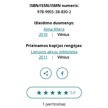
ISBN/ISSN/ISMN numeris:
978-9955-38-830-2
Išleidimo duomenys:
Alma littera
2010
|
|
Vilnius
Prieinamos kopijos rengėjas:
Lietuvos aklųjų biblioteka
2011
|
|
Vilnius
5.0
1 įvertinimas