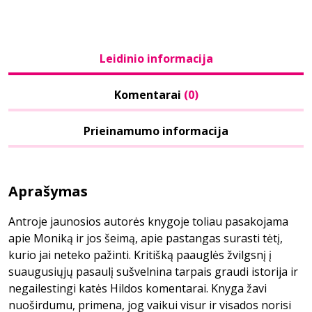
Leidinio informacija
Komentarai
(0)
Prieinamumo informacija
Aprašymas
Antroje jaunosios autorės knygoje toliau pasakojama
apie Moniką ir jos šeimą, apie pastangas surasti tėtį,
kurio jai neteko pažinti. Kritišką paauglės žvilgsnį į
suaugusiųjų pasaulį sušvelnina tarpais graudi istorija ir
negailestingi katės Hildos komentarai. Knyga žavi
nuoširdumu, primena, jog vaikui visur ir visados norisi