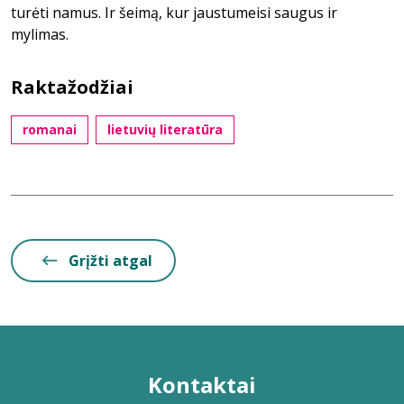
turėti namus. Ir šeimą, kur jaustumeisi saugus ir
mylimas.
Raktažodžiai
romanai
lietuvių literatūra
Grįžti atgal
Kontaktai