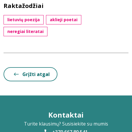
Raktažodžiai
lietuvių poezija
aklieji poetai
neregiai literatai
Grįžti atgal
Kontaktai
Turite klausimų? Susisiekite su mumis