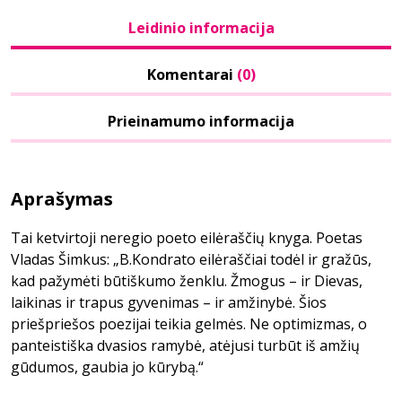
Leidinio informacija
Komentarai
(0)
Prieinamumo informacija
Aprašymas
Tai ketvirtoji neregio poeto eilėraščių knyga. Poetas
Vladas Šimkus: „B.Kondrato eilėraščiai todėl ir gražūs,
kad pažymėti būtiškumo ženklu. Žmogus – ir Dievas,
laikinas ir trapus gyvenimas – ir amžinybė. Šios
priešpriešos poezijai teikia gelmės. Ne optimizmas, o
panteistiška dvasios ramybė, atėjusi turbūt iš amžių
gūdumos, gaubia jo kūrybą.“