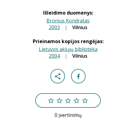
Išleidimo duomenys:
Bronius Kondratas
2003
|
|
Vilnius
Prieinamos kopijos rengėjas:
Lietuvos aklųjų biblioteka
2004
|
|
Vilnius
0 įvertinimų