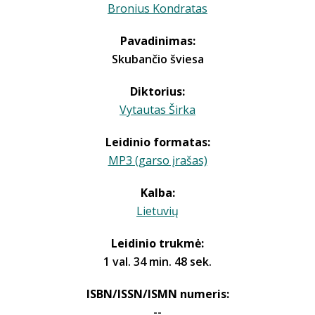
Bronius Kondratas
Pavadinimas:
Skubančio šviesa
Diktorius:
Vytautas Širka
Leidinio formatas:
MP3 (garso įrašas)
Kalba:
Lietuvių
Leidinio trukmė:
1 val. 34 min. 48 sek.
ISBN/ISSN/ISMN numeris:
--