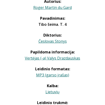
Autorius:
Roger Martin du Gard
Pavadinimas:
Tibo šeima. T. 4
Diktorius:
Česlovas Stonys
Papildoma informacija:
Vertėjas (-a) Valys Drazdauskas
Leidinio formatas:
MP3 (garso įrašas)
Kalba:
Lietuvių
Leidinio trukmė: