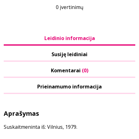
0 įvertinimų
Leidinio informacija
Susiję leidiniai
Komentarai
(0)
Prieinamumo informacija
Aprašymas
Suskaitmeninta iš: Vilnius, 1979.