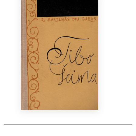
Bibliotekoms
D.U.K.
+370 667 80 541
info@elvislab.lt