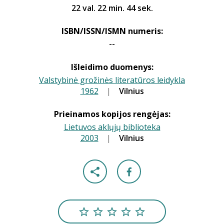
22 val. 22 min. 44 sek.
ISBN/ISSN/ISMN numeris:
--
Išleidimo duomenys:
Valstybinė grožinės literatūros leidykla
1962
|
|
Vilnius
Prieinamos kopijos rengėjas:
Lietuvos aklųjų biblioteka
2003
|
|
Vilnius