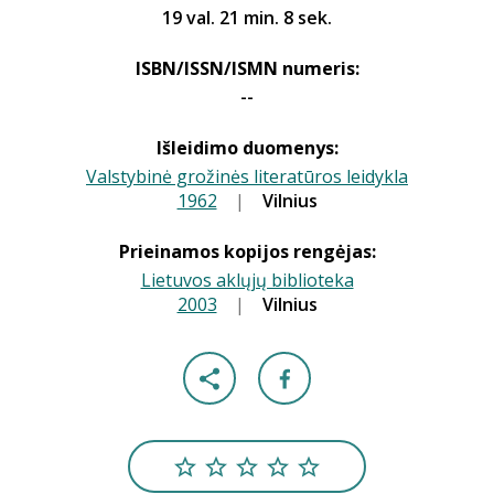
19 val. 21 min. 8 sek.
ISBN/ISSN/ISMN numeris:
--
Išleidimo duomenys:
Valstybinė grožinės literatūros leidykla
1962
|
|
Vilnius
Prieinamos kopijos rengėjas:
Lietuvos aklųjų biblioteka
2003
|
|
Vilnius