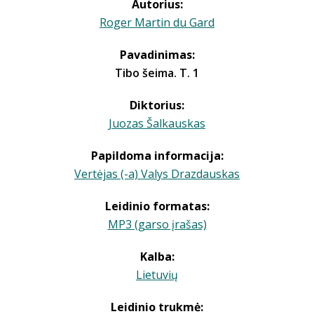
Autorius:
Roger Martin du Gard
Pavadinimas:
Tibo šeima. T. 1
Diktorius:
Juozas Šalkauskas
Papildoma informacija:
Vertėjas (-a) Valys Drazdauskas
Leidinio formatas:
MP3 (garso įrašas)
Kalba:
Lietuvių
Leidinio trukmė: