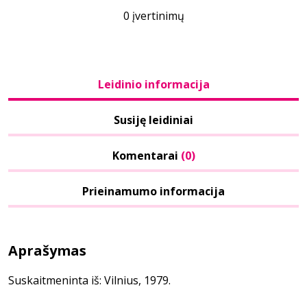
0 įvertinimų
Leidinio informacija
Susiję leidiniai
Komentarai
(0)
Prieinamumo informacija
Aprašymas
Suskaitmeninta iš: Vilnius, 1979.