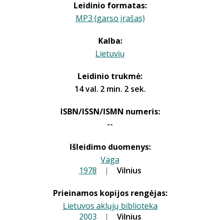
Leidinio formatas:
MP3 (garso įrašas)
Kalba:
Lietuvių
Leidinio trukmė:
14 val. 2 min. 2 sek.
ISBN/ISSN/ISMN numeris:
--
Išleidimo duomenys:
Vaga
1978
|
|
Vilnius
Prieinamos kopijos rengėjas:
Lietuvos aklųjų biblioteka
2003
|
|
Vilnius