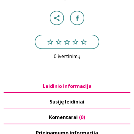
0 įvertinimų
Leidinio informacija
Susiję leidiniai
Komentarai
(0)
Prieinamumo informacija