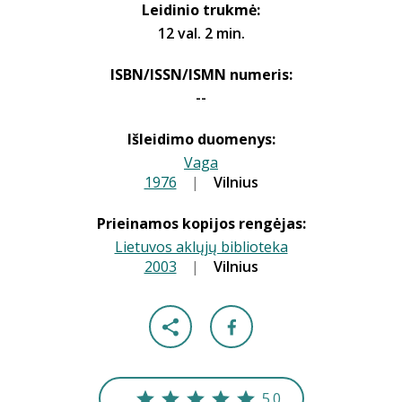
Leidinio trukmė:
12 val. 2 min.
ISBN/ISSN/ISMN numeris:
--
Išleidimo duomenys:
Vaga
1976
|
|
Vilnius
Prieinamos kopijos rengėjas:
Lietuvos aklųjų biblioteka
2003
|
|
Vilnius
5.0