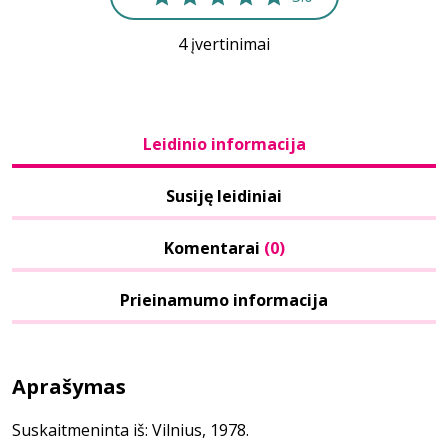
4 įvertinimai
Leidinio informacija
Susiję leidiniai
Komentarai
(0)
Prieinamumo informacija
Aprašymas
Suskaitmeninta iš: Vilnius, 1978.