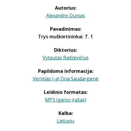
Autorius:
Alexandre Dumas
Pavadinimas:
Trys muškietininkai. T. 1
Diktorius:
Vytautas Radzevičius
Papildoma informacija:
Vertėjas (-a) Ona Saudargienė
Leidinio formatas:
MP3 (garso įrašas)
Kalba:
Lietuvių