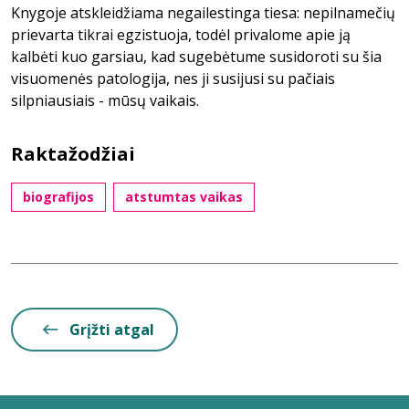
Knygoje atskleidžiama negailestinga tiesa: nepilnamečių
prievarta tikrai egzistuoja, todėl privalome apie ją
kalbėti kuo garsiau, kad sugebėtume susidoroti su šia
visuomenės patologija, nes ji susijusi su pačiais
silpniausiais - mūsų vaikais.
Raktažodžiai
biografijos
atstumtas vaikas
Grįžti atgal