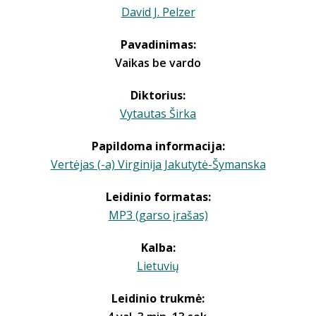
David J. Pelzer
Pavadinimas:
Vaikas be vardo
Diktorius:
Vytautas Širka
Papildoma informacija:
Vertėjas (-a) Virginija Jakutytė-Šymanska
Leidinio formatas:
MP3 (garso įrašas)
Kalba:
Lietuvių
Leidinio trukmė: