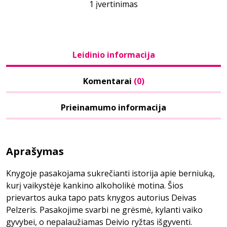
1 įvertinimas
Leidinio informacija
Komentarai
(0)
Prieinamumo informacija
Aprašymas
Knygoje pasakojama sukrečianti istorija apie berniuką,
kurį vaikystėje kankino alkoholikė motina. Šios
prievartos auka tapo pats knygos autorius Deivas
Pelzeris. Pasakojime svarbi ne grėsmė, kylanti vaiko
gyvybei, o nepalaužiamas Deivio ryžtas išgyventi.