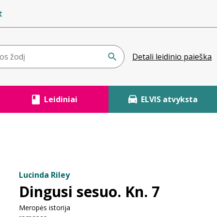
t
Detali leidinio paieška
Leidiniai
ELVIS atvyksta
Lucinda Riley
Dingusi sesuo. Kn. 7
Meropės istorija