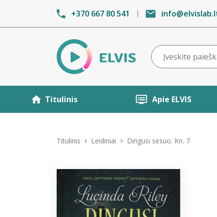
+370 667 80 541
info@elvislab.l
Titulinis
Apie ELVIS
Titulinis
Leidiniai
Dingusi sesuo. Kn. 7