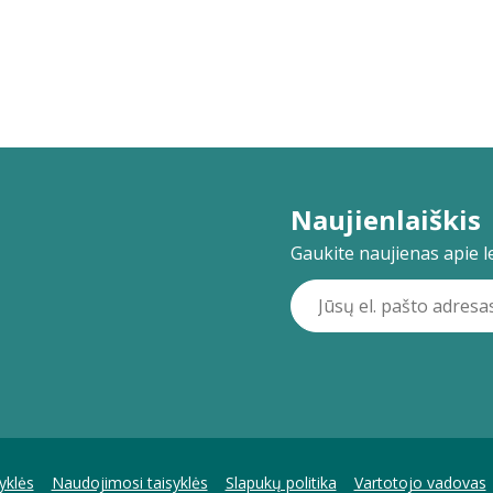
Naujienlaiškis
Gaukite naujienas apie lei
yklės
Naudojimosi taisyklės
Slapukų politika
Vartotojo vadovas