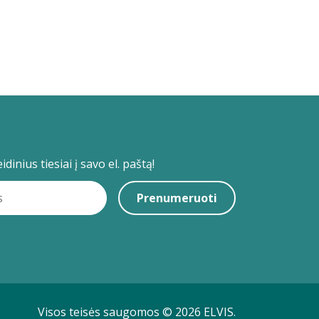
dinius tiesiai į savo el. paštą!
Prenumeruoti
Visos teisės saugomos © 2026 ELVIS.