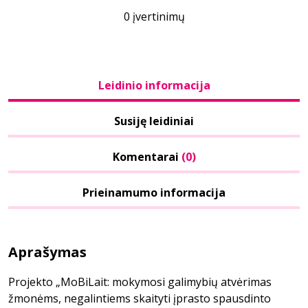
0 įvertinimų
Leidinio informacija
Susiję leidiniai
Komentarai
(0)
Prieinamumo informacija
Aprašymas
Projekto „MoBiLait: mokymosi galimybių atvėrimas
žmonėms, negalintiems skaityti įprasto spausdinto