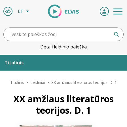
LT
Detali leidinio paieška
Titulinis
Apie ELVIS
Titulinis
Leidiniai
XX amžiaus literatūros teorijos. D. 1
Leidiniai
XX amžiaus literatūros
teorijos. D. 1
ELVIS atvyksta
Naujienos