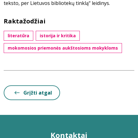
teksto, per Lietuvos bibliotekų tinklą“ leidinys.
Raktažodžiai
literatūra
istorija ir kritika
mokomosios priemonės aukštosioms mokykloms
Grįžti atgal
Kontaktai