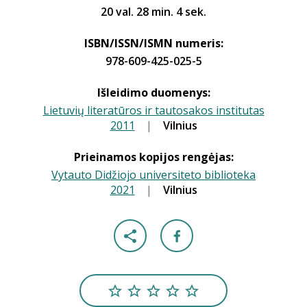
20 val. 28 min. 4 sek.
ISBN/ISSN/ISMN numeris:
978-609-425-025-5
Išleidimo duomenys:
Lietuvių literatūros ir tautosakos institutas
2011
|
|
Vilnius
Prieinamos kopijos rengėjas:
Vytauto Didžiojo universiteto biblioteka
2021
|
|
Vilnius