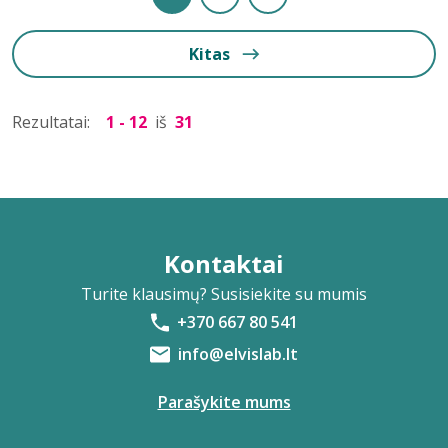
Kitas
Rezultatai:
1 - 12
iš
31
Kontaktai
Turite klausimų? Susisiekite su mumis
+370 667 80 541
info@elvislab.lt
Parašykite mums