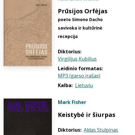
Prūsijos Orfėjas
poeto Simono Dacho
savivoka ir kultūrinė
recepcija
Diktorius:
Virgilijus Kubilius
Leidinio formatas:
MP3 (garso įrašas)
Kalba:
Lietuvių
Mark Fisher
Keistybė ir šiurpas
Diktorius:
Aldas Stulpinas