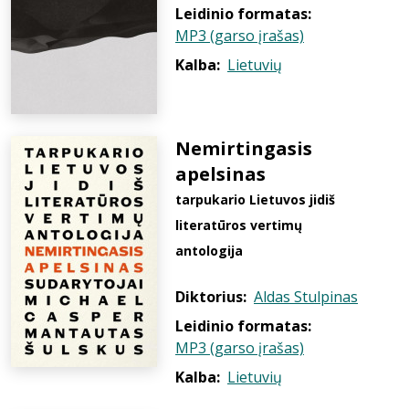
Leidinio formatas:
MP3 (garso įrašas)
Kalba:
Lietuvių
Nemirtingasis
apelsinas
tarpukario Lietuvos jidiš
literatūros vertimų
antologija
Diktorius:
Aldas Stulpinas
Leidinio formatas:
MP3 (garso įrašas)
Kalba:
Lietuvių