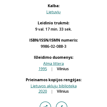
Kalba:
Lietuvių
Leidinio trukmė:
9 val. 17 min. 33 sek.
ISBN/ISSN/ISMN numeris:
9986-02-088-3
Išleidimo duomenys:
Alma littera
1995
|
|
Vilnius
Prieinamos kopijos rengėjas:
Lietuvos aklųjų biblioteka
2020
|
|
Vilnius