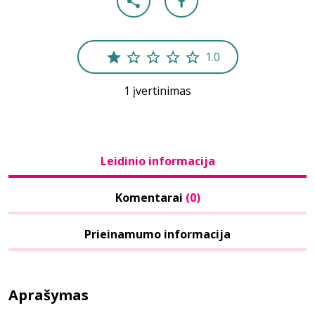
1.0
1 įvertinimas
Leidinio informacija
Komentarai
(0)
Prieinamumo informacija
Aprašymas