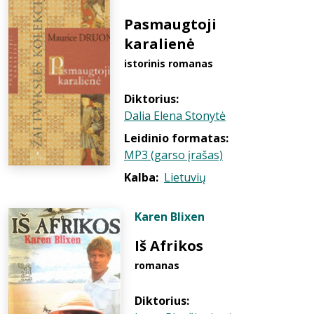
Pasmaugtoji
karalienė
istorinis romanas
Diktorius:
Dalia Elena Stonytė
Leidinio formatas:
MP3 (garso įrašas)
Kalba:
Lietuvių
Karen Blixen
Iš Afrikos
romanas
Diktorius: