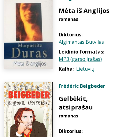
Mėta iš Anglijos
romanas
Diktorius:
Algimantas Butvilas
Leidinio formatas:
MP3 (garso įrašas)
Kalba:
Lietuvių
Frédéric Beigbeder
Gelbėkit,
atsiprašau
romanas
Diktorius: