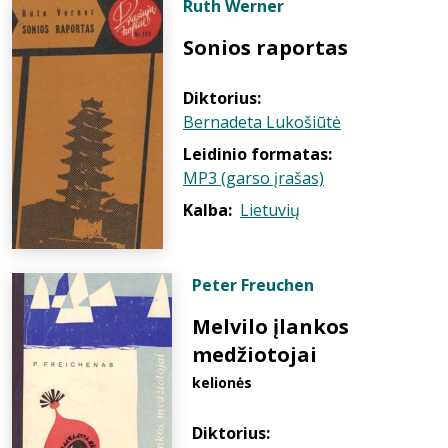
Ruth Werner
Sonios raportas
Diktorius:
Bernadeta Lukošiūtė
Leidinio formatas:
MP3 (garso įrašas)
Kalba:
Lietuvių
Peter Freuchen
Melvilo įlankos
medžiotojai
kelionės
Diktorius: