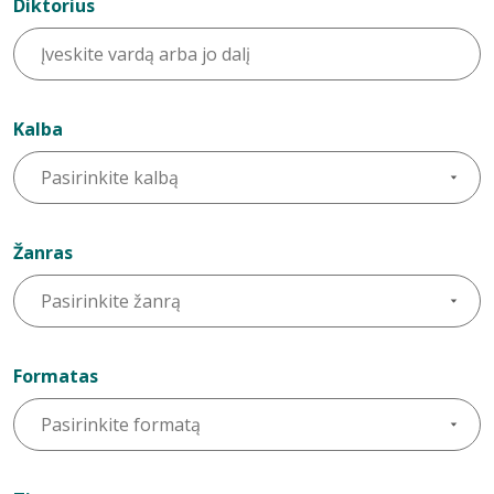
Diktorius
Kalba
Žanras
Formatas