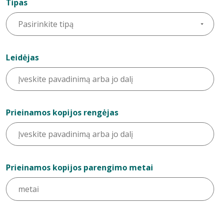
Tipas
Leidėjas
Prieinamos kopijos rengėjas
Prieinamos kopijos parengimo metai