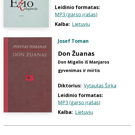
Leidinio formatas:
MP3 (garso įrašas)
Kalba:
Lietuvių
Josef Toman
Don Žuanas
Don Migelio iš Manjaros
gyvenimas ir mirtis
Diktorius:
Vytautas Širka
Leidinio formatas:
MP3 (garso įrašas)
Kalba:
Lietuvių