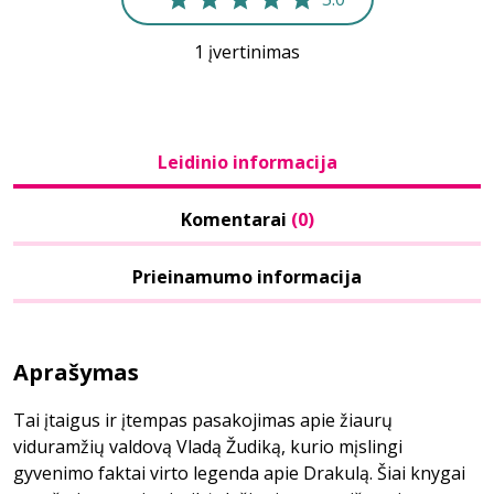
1 įvertinimas
Leidinio informacija
Komentarai
(0)
Prieinamumo informacija
Aprašymas
Tai įtaigus ir įtempas pasakojimas apie žiaurų
viduramžių valdovą Vladą Žudiką, kurio mįslingi
gyvenimo faktai virto legenda apie Drakulą. Šiai knygai