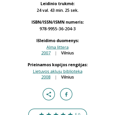
Leidinio trukmė:
24 val. 43 min. 25 sek.
ISBN/ISSN/ISMN numeris:
978-9955-36-204-3
Išleidimo duomenys:
Alma littera
2007
|
|
Vilnius
Prieinamos kopijos rengėjas:
Lietuvos aklųjų biblioteka
2008
|
|
Vilnius
5.0