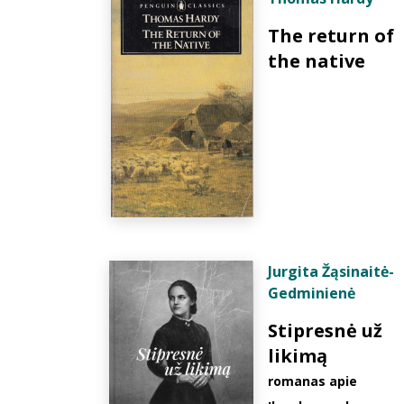
The return of
the native
Jurgita Žąsinaitė-
Gedminienė
Stipresnė už
likimą
romanas apie