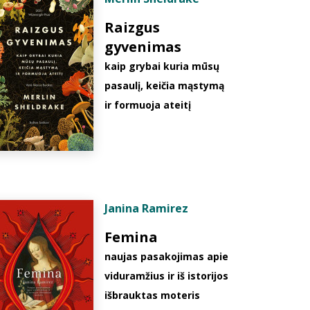
Raizgus
gyvenimas
kaip grybai kuria mūsų
pasaulį, keičia mąstymą
ir formuoja ateitį
Janina Ramirez
Femina
naujas pasakojimas apie
viduramžius ir iš istorijos
išbrauktas moteris