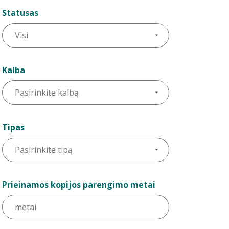
Statusas
Kalba
Tipas
Prieinamos kopijos parengimo metai