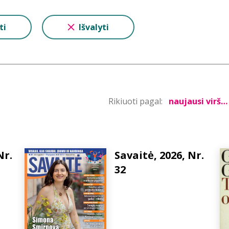
ti
Išvalyti
Rikiuoti pagal:
Nr.
Savaitė, 2026, Nr.
32