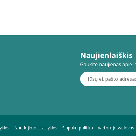
Naujienlaiškis
Gaukite naujienas apie lei
yklės
Naudojimosi taisyklės
Slapukų politika
Vartotojo vadovas