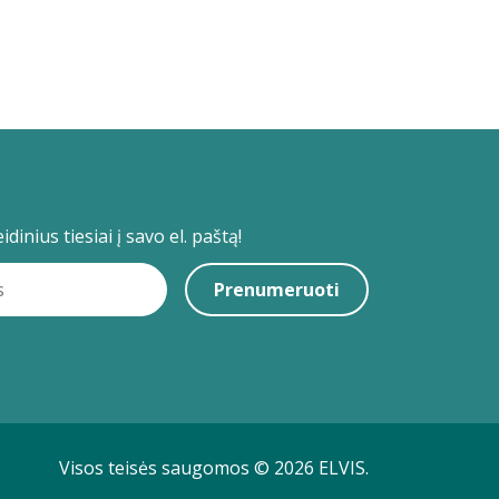
dinius tiesiai į savo el. paštą!
Prenumeruoti
Visos teisės saugomos © 2026 ELVIS.