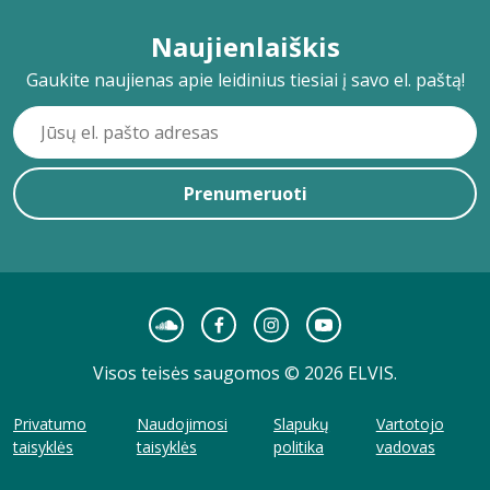
Naujienlaiškis
Gaukite naujienas apie leidinius tiesiai į savo el. paštą!
Prenumeruoti
Visos teisės saugomos © 2026 ELVIS.
Privatumo
Naudojimosi
Slapukų
Vartotojo
taisyklės
taisyklės
politika
vadovas