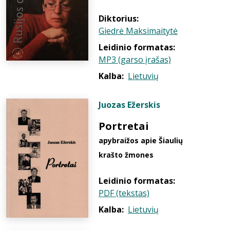
Diktorius:
Giedrė Maksimaitytė
Leidinio formatas:
MP3 (garso įrašas)
Kalba:
Lietuvių
Juozas Ežerskis
Portretai
apybraižos apie Šiaulių
krašto žmones
Leidinio formatas:
PDF (tekstas)
Kalba:
Lietuvių