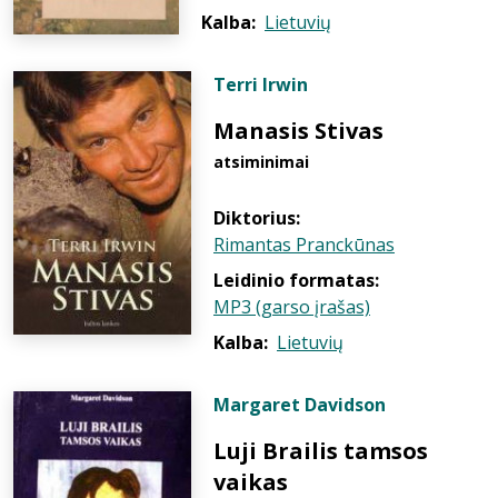
Kalba:
Lietuvių
Terri Irwin
Manasis Stivas
atsiminimai
Diktorius:
Rimantas Pranckūnas
Leidinio formatas:
MP3 (garso įrašas)
Kalba:
Lietuvių
Margaret Davidson
Luji Brailis tamsos
vaikas