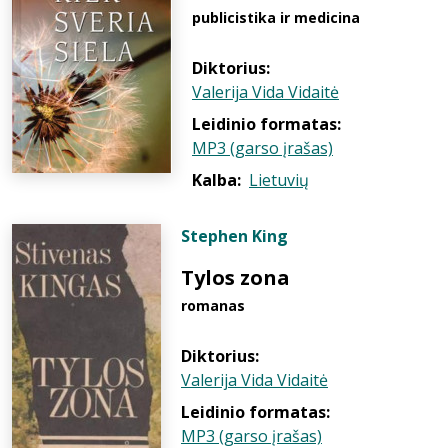
publicistika ir medicina
Diktorius:
Valerija Vida Vidaitė
Leidinio formatas:
MP3 (garso įrašas)
Kalba:
Lietuvių
Stephen King
Tylos zona
romanas
Diktorius:
Valerija Vida Vidaitė
Leidinio formatas:
MP3 (garso įrašas)