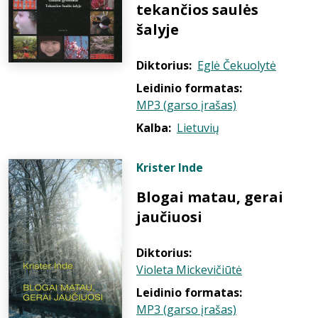
tekančios saulės
šalyje
Diktorius:
Eglė Čekuolytė
Leidinio formatas:
MP3 (garso įrašas)
Kalba:
Lietuvių
Krister Inde
Blogai matau, gerai
jaučiuosi
Diktorius:
Violeta Mickevičiūtė
Leidinio formatas:
MP3 (garso įrašas)