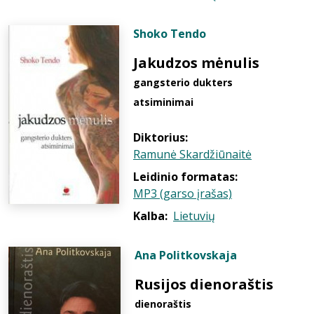
Shoko Tendo
Jakudzos mėnulis
gangsterio dukters
atsiminimai
Diktorius:
Ramunė Skardžiūnaitė
Leidinio formatas:
MP3 (garso įrašas)
Kalba:
Lietuvių
Ana Politkovskaja
Rusijos dienoraštis
dienoraštis