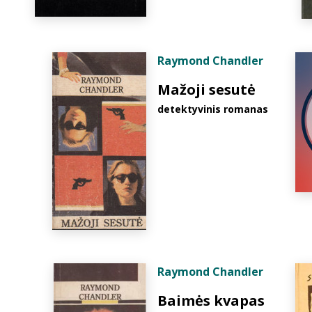
Raymond Chandler
Mažoji sesutė
detektyvinis romanas
Raymond Chandler
Baimės kvapas