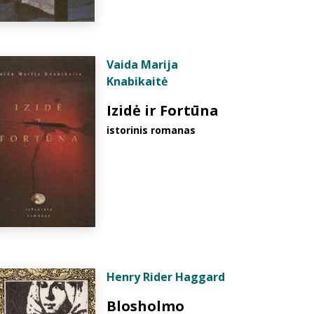
Vaida Marija
Knabikaitė
Izidė ir Fortūna
istorinis romanas
Henry Rider Haggard
Blosholmo