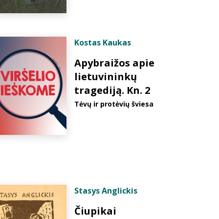
Kostas Kaukas
Apybraižos apie
lietuvininkų
tragediją. Kn. 2
Tėvų ir protėvių šviesa
Stasys Anglickis
Čiupikai