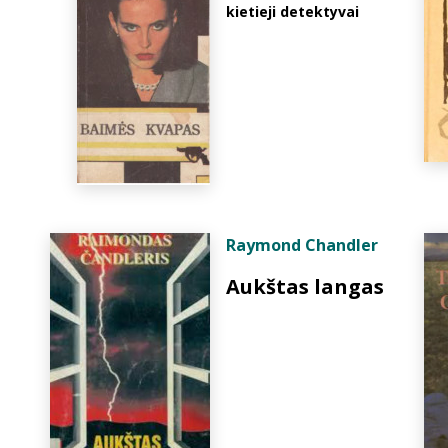
kietieji detektyvai
Raymond Chandler
Aukštas langas