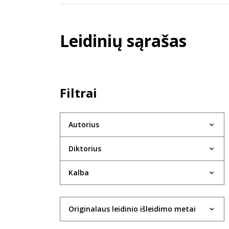
Leidinių sąrašas
Filtrai
Autorius
Diktorius
Kalba
Originalaus leidinio išleidimo metai