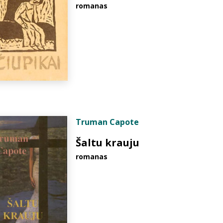
romanas
Truman Capote
Šaltu krauju
romanas