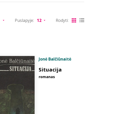
Puslapyje:
Rodyti:
Jonė Balčiūnaitė
Situacija
romanas