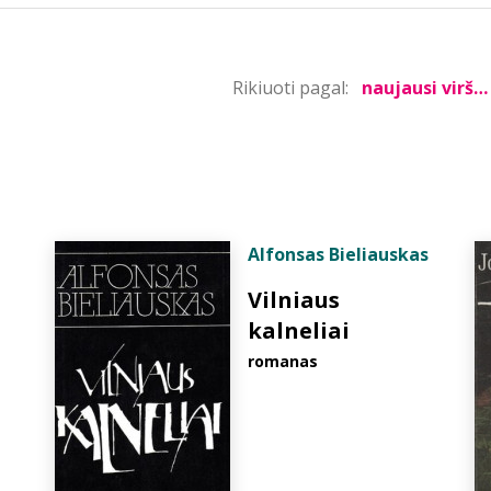
Rikiuoti pagal:
Alfonsas Bieliauskas
Vilniaus
kalneliai
romanas