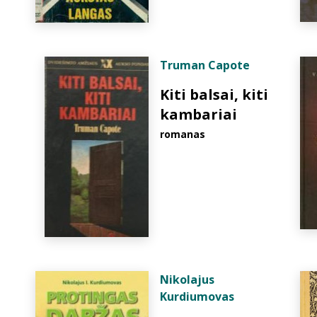
Truman Capote
Kiti balsai, kiti
kambariai
romanas
Nikolajus
Kurdiumovas