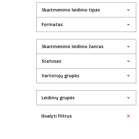
Skaitmeninio leidinio tipas
Formatas
Skaitmeninio leidinio žanras
Statusas
Vartotojų grupės
Leidinių grupės
Išvalyti Filtrus