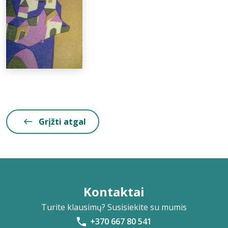
Grįžti atgal
Kontaktai
Turite klausimų? Susisiekite su mumis
+370 667 80 541