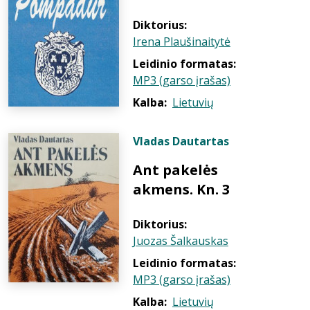
Diktorius:
Irena Plaušinaitytė
Leidinio formatas:
MP3 (garso įrašas)
Kalba:
Lietuvių
Vladas Dautartas
Ant pakelės
akmens. Kn. 3
Diktorius:
Juozas Šalkauskas
Leidinio formatas:
MP3 (garso įrašas)
Kalba:
Lietuvių