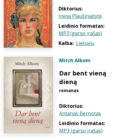
Diktorius:
Irena Plaušinaitytė
Leidinio formatas:
MP3 (garso įrašas)
Kalba:
Lietuvių
Mitch Albom
Dar bent vieną
dieną
romanas
Diktorius:
Antanas Bernotas
Leidinio formatas:
MP3 (garso įrašas)