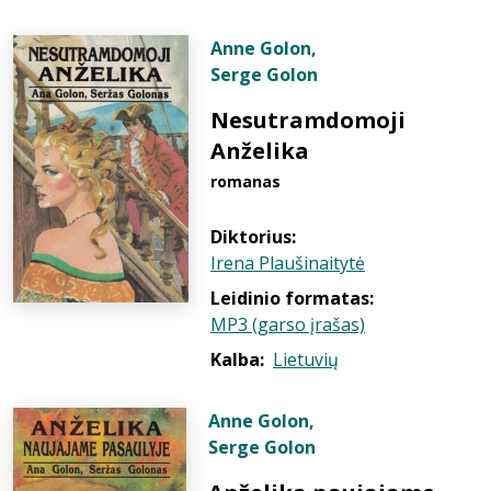
Anne Golon
,
Serge Golon
Nesutramdomoji
Anželika
romanas
Diktorius:
Irena Plaušinaitytė
Leidinio formatas:
MP3 (garso įrašas)
Kalba:
Lietuvių
Anne Golon
,
Serge Golon