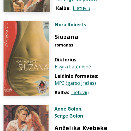
Kalba:
Lietuvių
Nora Roberts
Siuzana
romanas
Diktorius:
Elvyra Latėnienė
Leidinio formatas:
MP3 (garso įrašas)
Kalba:
Lietuvių
Anne Golon
,
Serge Golon
Anželika Kvebeke