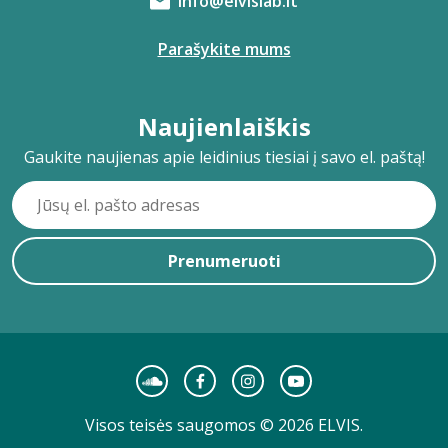
info@elvislab.lt
Parašykite mums
Naujienlaiškis
Gaukite naujienas apie leidinius tiesiai į savo el. paštą!
Prenumeruoti
Visos teisės saugomos © 2026 ELVIS.