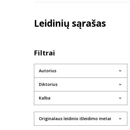
Leidinių sąrašas
Filtrai
Autorius
Diktorius
Kalba
Originalaus leidinio išleidimo metai