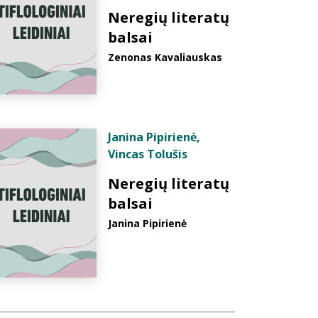
Neregių literatų
balsai
Zenonas Kavaliauskas
Janina Pipirienė
,
Vincas Tolušis
Neregių literatų
balsai
Janina Pipirienė