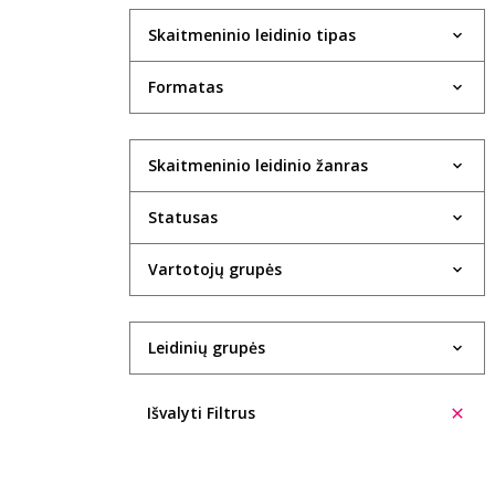
Skaitmeninio leidinio tipas
Formatas
Skaitmeninio leidinio žanras
Statusas
Vartotojų grupės
Leidinių grupės
Išvalyti Filtrus