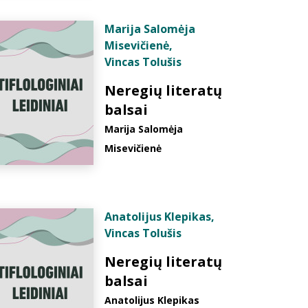
Marija Salomėja
Misevičienė
,
Vincas Tolušis
Neregių literatų
balsai
Marija Salomėja
Misevičienė
Anatolijus Klepikas
,
Vincas Tolušis
Neregių literatų
balsai
Anatolijus Klepikas