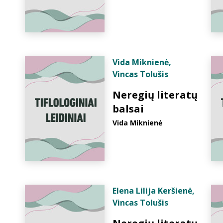
Vida Miknienė
,
Vincas Tolušis
Neregių literatų
balsai
Vida Miknienė
Elena Lilija Keršienė
,
Vincas Tolušis