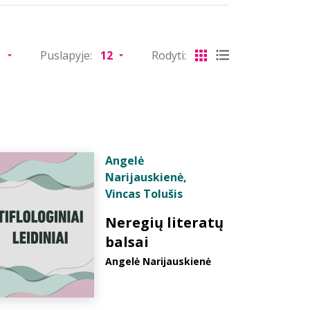
Puslapyje:
Rodyti:
Angelė
Narijauskienė
,
Vincas Tolušis
Neregių literatų
balsai
Angelė Narijauskienė