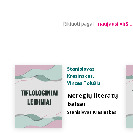
Rikiuoti pagal:
Stanislovas
Krasinskas
,
Vincas Tolušis
Neregių literatų
balsai
Stanislovas Krasinskas