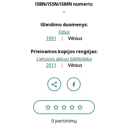
ISBN/ISSN/ISMN numeris:
--
Išleidimo duomenys:
Fidus
1991
|
|
Vilnius
Prieinamos kopijos rengėjas:
Lietuvos aklųjų biblioteka
2011
|
|
Vilnius
0 įvertinimų