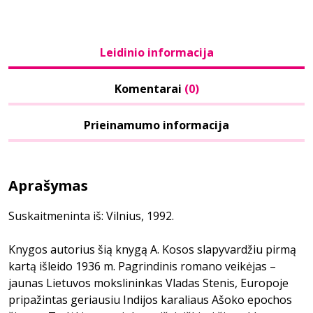
Leidinio informacija
Komentarai
(0)
Prieinamumo informacija
Aprašymas
Suskaitmeninta iš: Vilnius, 1992.
Knygos autorius šią knygą A. Kosos slapyvardžiu pirmą
kartą išleido 1936 m. Pagrindinis romano veikėjas –
jaunas Lietuvos mokslininkas Vladas Stenis, Europoje
pripažintas geriausiu Indijos karaliaus Ašoko epochos