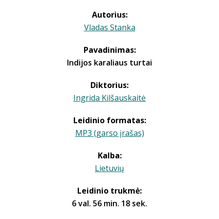
Autorius:
Vladas Stanka
Pavadinimas:
Indijos karaliaus turtai
Diktorius:
Ingrida Kilšauskaitė
Leidinio formatas:
MP3 (garso įrašas)
Kalba:
Lietuvių
Leidinio trukmė:
6 val. 56 min. 18 sek.