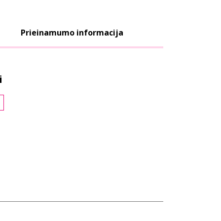
Prieinamumo informacija
i