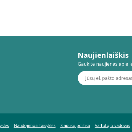
Naujienlaiškis
Gaukite naujienas apie lei
yklės
Naudojimosi taisyklės
Slapukų politika
Vartotojo vadovas