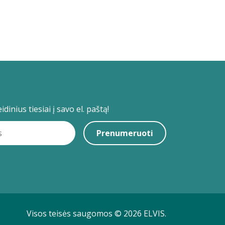
dinius tiesiai į savo el. paštą!
Prenumeruoti
Visos teisės saugomos © 2026 ELVIS.