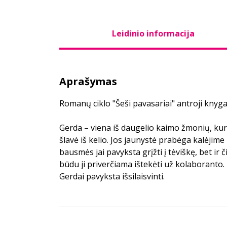
Leidinio informacija
Aprašymas
Romanų ciklo "Šeši pavasariai" antroji knyga
Gerda – viena iš daugelio kaimo žmonių, kur
šlavė iš kelio. Jos jaunystė prabėga kalėjime
bausmės jai pavyksta grįžti į tėviškę, bet ir 
būdu ji priverčiama ištekėti už kolaboranto.
Gerdai pavyksta išsilaisvinti.