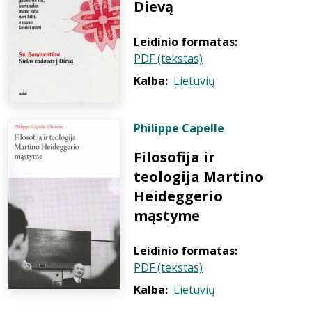
Dievą
Leidinio formatas:
PDF (tekstas)
Kalba:
Lietuvių
Philippe Capelle
Filosofija ir
teologija Martino
Heideggerio
mąstyme
Leidinio formatas:
PDF (tekstas)
Kalba:
Lietuvių