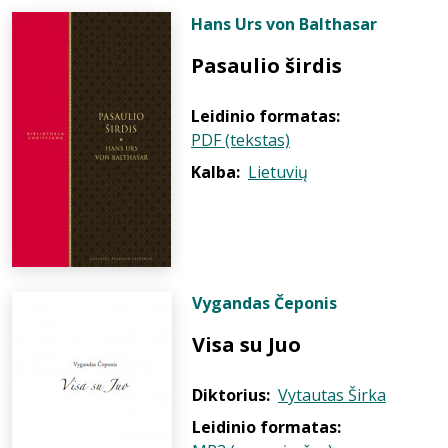
Hans Urs von Balthasar
Pasaulio širdis
Leidinio formatas:
PDF (tekstas)
Kalba:
Lietuvių
Vygandas Čeponis
Visa su Juo
Diktorius:
Vytautas Širka
Leidinio formatas: