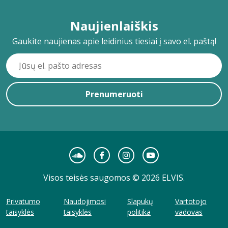
Naujienlaiškis
Gaukite naujienas apie leidinius tiesiai į savo el. paštą!
Prenumeruoti
Visos teisės saugomos © 2026 ELVIS.
Privatumo
Naudojimosi
Slapukų
Vartotojo
taisyklės
taisyklės
politika
vadovas