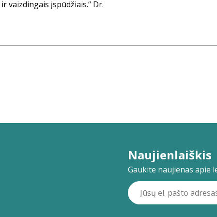
ir vaizdingais įspūdžiais.“ Dr.
Naujienlaiškis
Gaukite naujienas apie lei