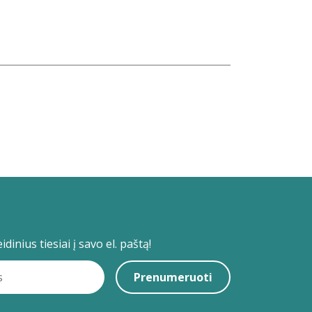
dinius tiesiai į savo el. paštą!
Prenumeruoti