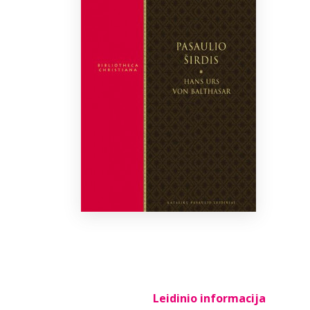
Leidinio informacija