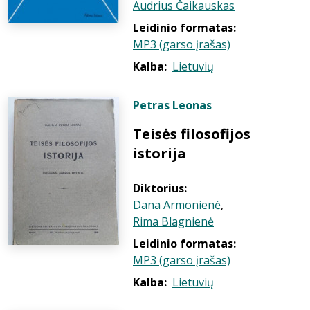
Audrius Čaikauskas
Leidinio formatas:
MP3 (garso įrašas)
Kalba:
Lietuvių
Petras Leonas
Teisės filosofijos
istorija
Diktorius:
Dana Armonienė
,
Rima Blagnienė
Leidinio formatas:
MP3 (garso įrašas)
Kalba:
Lietuvių