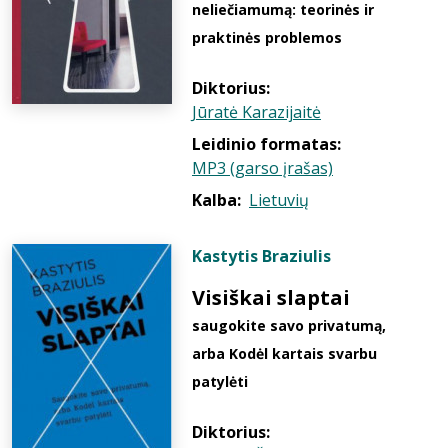
neliečiamumą: teorinės ir
praktinės problemos
Diktorius:
Jūratė Karazijaitė
Leidinio formatas:
MP3 (garso įrašas)
Kalba:
Lietuvių
Kastytis Braziulis
Visiškai slaptai
saugokite savo privatumą,
arba Kodėl kartais svarbu
patylėti
Diktorius: