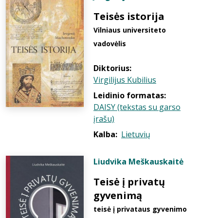
Teisės istorija
Vilniaus universiteto
vadovėlis
Diktorius:
Virgilijus Kubilius
Leidinio formatas:
DAISY (tekstas su garso
įrašu)
Kalba:
Lietuvių
Liudvika Meškauskaitė
Teisė į privatų
gyvenimą
teisė į privataus gyvenimo