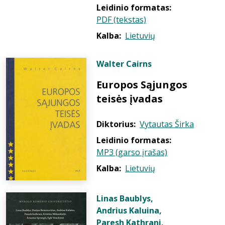
Leidinio formatas:
PDF (tekstas)
Kalba:
Lietuvių
Walter Cairns
Europos Sąjungos
teisės įvadas
Diktorius:
Vytautas Širka
Leidinio formatas:
MP3 (garso įrašas)
Kalba:
Lietuvių
Linas Baublys
,
Andrius Kaluina
,
Paresh Kathrani
,