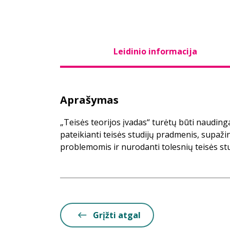
Leidinio informacija
Aprašymas
„Teisės teorijos įvadas“ turėtų būti naudin
pateikianti teisės studijų pradmenis, supažin
problemomis ir nurodanti tolesnių teisės stu
Grįžti atgal