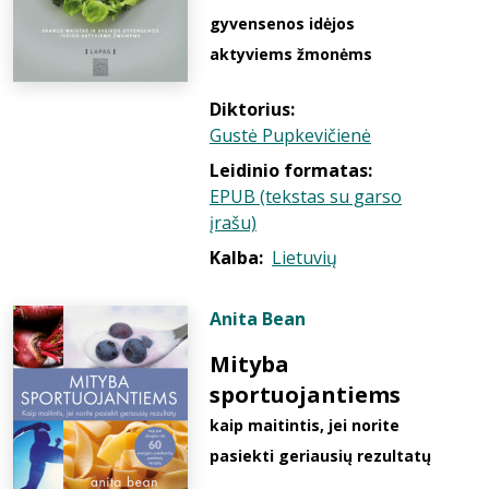
gyvensenos idėjos
aktyviems žmonėms
Diktorius:
Gustė Pupkevičienė
Leidinio formatas:
EPUB (tekstas su garso
įrašu)
Kalba:
Lietuvių
Anita Bean
Mityba
sportuojantiems
kaip maitintis, jei norite
pasiekti geriausių rezultatų