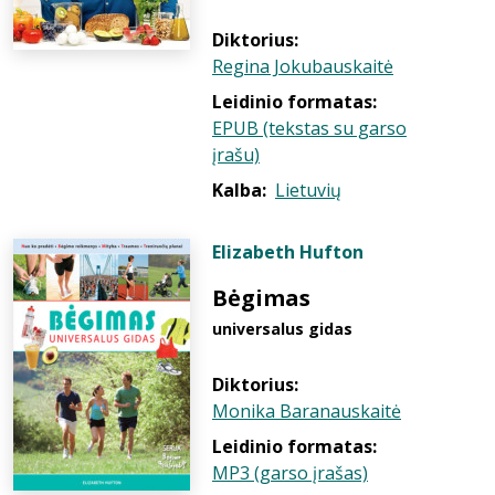
Diktorius:
Regina Jokubauskaitė
Leidinio formatas:
EPUB (tekstas su garso
įrašu)
Kalba:
Lietuvių
Elizabeth Hufton
Bėgimas
universalus gidas
Diktorius:
Monika Baranauskaitė
Leidinio formatas:
MP3 (garso įrašas)