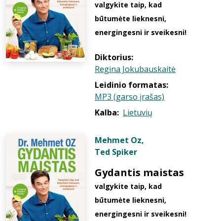
valgykite taip, kad
būtumėte lieknesni,
energingesni ir sveikesni!
Diktorius:
Regina Jokubauskaitė
Leidinio formatas:
MP3 (garso įrašas)
Kalba:
Lietuvių
Mehmet Oz
,
Ted Spiker
Gydantis maistas
valgykite taip, kad
būtumėte lieknesni,
energingesni ir sveikesni!