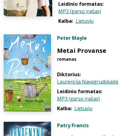
Leidinio formatas:
MP3 (garso įrašas)
Kalba:
Lietuvių
Peter Mayle
Metai Provanse
romanas
Diktorius:
Laurencija Navagrudskaitė
Leidinio formatas:
MP3 (garso įrašas)
Kalba:
Lietuvių
Patry Francis