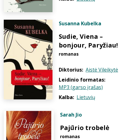
Susanna Kubelka
Sudie, Viena –
bonjour, Paryžiau!
romanas
Diktorius:
Aistė Vileikytė
Leidinio formatas:
MP3 (garso įrašas)
Kalba:
Lietuvių
Sarah Jio
Pajūrio trobelė
romanas