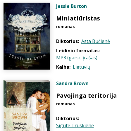
Jessie Burton
Miniatiūristas
romanas
Diktorius:
Asta Bučienė
Leidinio formatas:
MP3 (garso įrašas)
Kalba:
Lietuvių
Sandra Brown
Pavojinga teritorija
romanas
Diktorius:
Sigutė Truskienė