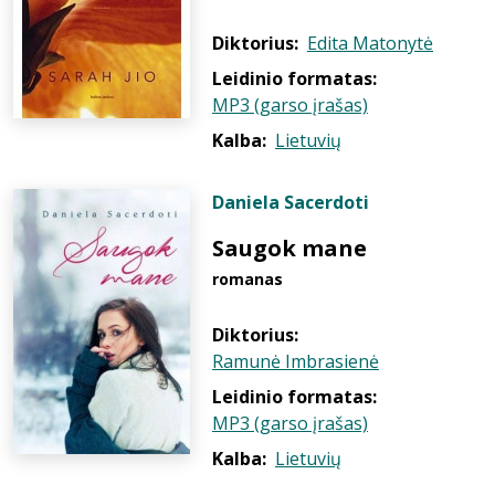
Diktorius:
Edita Matonytė
Leidinio formatas:
MP3 (garso įrašas)
Kalba:
Lietuvių
Daniela Sacerdoti
Saugok mane
romanas
Diktorius:
Ramunė Imbrasienė
Leidinio formatas:
MP3 (garso įrašas)
Kalba:
Lietuvių