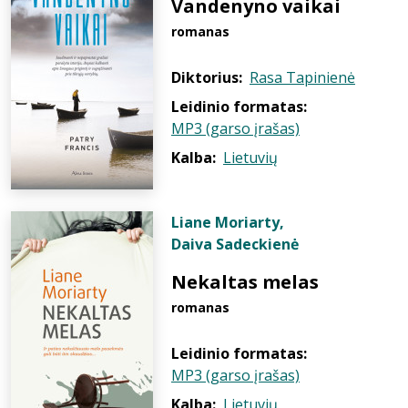
Vandenyno vaikai
romanas
Diktorius:
Rasa Tapinienė
Leidinio formatas:
MP3 (garso įrašas)
Kalba:
Lietuvių
Liane Moriarty
,
Daiva Sadeckienė
Nekaltas melas
romanas
Leidinio formatas:
MP3 (garso įrašas)
Kalba:
Lietuvių