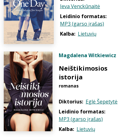
Ieva Venckūnaitė
Leidinio formatas:
MP3 (garso įrašas)
Kalba:
Lietuvių
Magdalena Witkiewicz
Neištikimosios
istorija
romanas
Diktorius:
Eglė Šepetytė
Leidinio formatas:
MP3 (garso įrašas)
Kalba:
Lietuvių